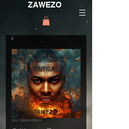
ZAWEZO
SKU: 198664319924